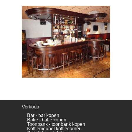
Verkoop
Bar - bar kopen
Balie - balie kopen
Toonbank - toonbank kopen
Koffiemeubel koffiecorner