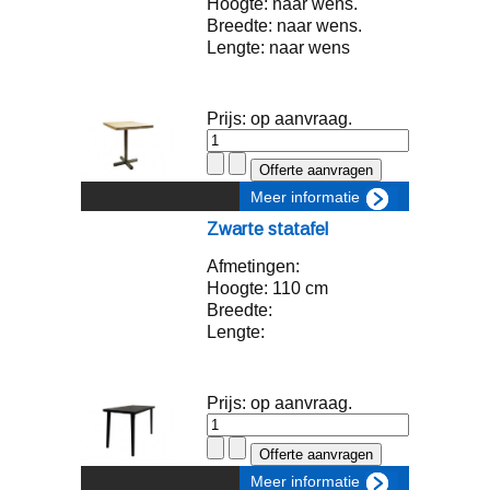
Hoogte: naar wens.
Breedte: naar wens.
Lengte: naar wens
Prijs: op aanvraag.
Meer informatie
Zwarte statafel
Afmetingen:
Hoogte: 110 cm
Breedte:
Lengte:
Prijs: op aanvraag.
Meer informatie