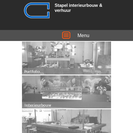
Stapel interieurbouw &
verhuur
Menu