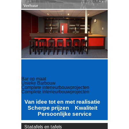
Bar op maat
Unieke Barbouw
Complete interieurbouwprojecten
Complete interieurbouwprojecten
Van idee tot en met realisatie
Scherpe prijzen Kwaliteit
Persoonlijke service
Statafels en tafels