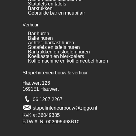
Statafels en tafels
Barkrukken
Gebruikte bar en meubilair
Verhuur
Bar huren
Balie huren
Achter- barkast huren
Statafels en tafels huren
Barkrukken en stoelen huren
Koelkasten en bierkoelers
Koffiemachine en koffiemeubel huren
Stapel interieurbouw & verhuur
Hauwert 126
1691EL Hauwert
06 1267 2267
stapelinterieurbouw@ziggo.nl
KvK #: 36049385
NL002095498B10
BTW #: