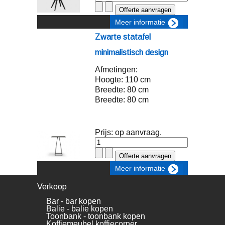
Meer informatie
Zwarte statafel
minimalistisch design
Afmetingen:
Hoogte: 110 cm
Breedte: 80 cm
Breedte: 80 cm
Prijs: op aanvraag.
Meer informatie
Verkoop
Bar - bar kopen
Balie - balie kopen
Toonbank - toonbank kopen
Koffiemeubel koffiecorner