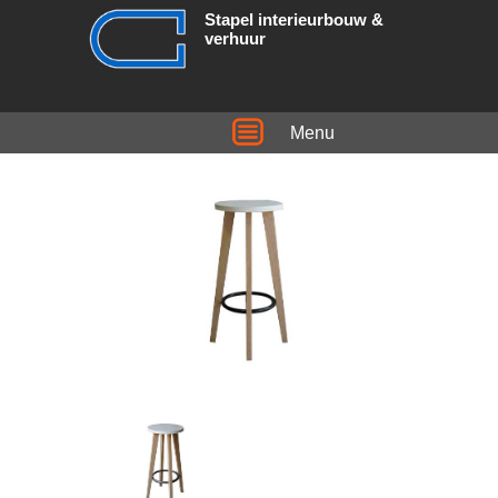
Stapel interieurbouw &
verhuur
Menu