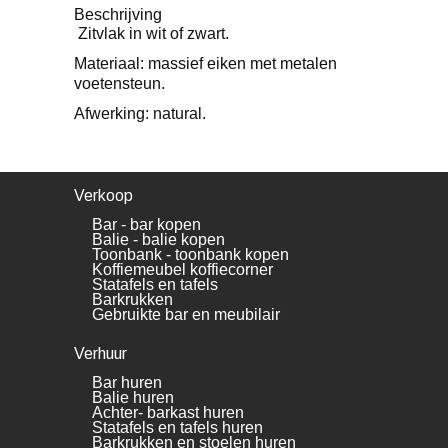
Beschrijving
Zitvlak in wit of zwart.
Materiaal: massief eiken met metalen
voetensteun.
Afwerking: natural.
Verkoop
Bar - bar kopen
Balie - balie kopen
Toonbank - toonbank kopen
Koffiemeubel koffiecorner
Statafels en tafels
Barkrukken
Gebruikte bar en meubilair
Verhuur
Bar huren
Balie huren
Achter- barkast huren
Statafels en tafels huren
Barkrukken en stoelen huren