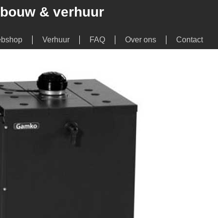
urbouw & verhuur
bshop
Verhuur
FAQ
Over ons
Contact