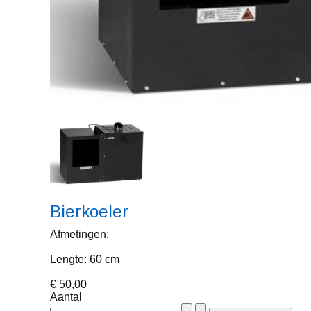
Bierkoeler
Afmetingen:
Lengte: 60 cm
€ 50,00
Aantal