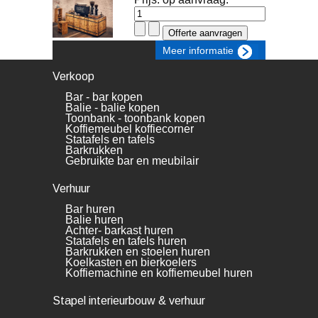
Meer informatie
Verkoop
Bar - bar kopen
Balie - balie kopen
Toonbank - toonbank kopen
Koffiemeubel koffiecorner
Statafels en tafels
Barkrukken
Gebruikte bar en meubilair
Verhuur
Bar huren
Balie huren
Achter- barkast huren
Statafels en tafels huren
Barkrukken en stoelen huren
Koelkasten en bierkoelers
Koffiemachine en koffiemeubel huren
Stapel interieurbouw & verhuur