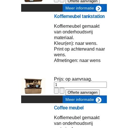
Meer informatie
Koffiemeubel tankstation
Koffiemeubel gemaakt
van onderhoudsvrij
materiaal.
Kleur(en): naar wens.
Print op achterwand naar
wens.
Afmetingen: naar wens
Prijs: op aanvraag.
Meer informatie
Coffee meubel
Koffiemeubel gemaakt
van onderhoudsvrij